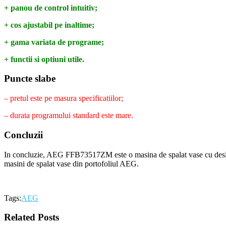
+ panou de control intuitiv;
+ cos ajustabil pe inaltime;
+ gama variata de programe;
+ functii si optiuni utile.
Puncte slabe
– pretul este pe masura specificatiilor;
– durata programului standard este mare.
Concluzii
In concluzie, AEG FFB73517ZM este o masina de spalat vase cu design 
masini de spalat vase din portofoliul AEG.
Tags:
AEG
Related Posts