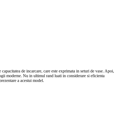
de capacitatea de incarcare, care este exprimata in seturi de vase. Apoi,
gii moderne. Nu in ultimul rand luati in considerare si eficienta
prezentare a acestui model.