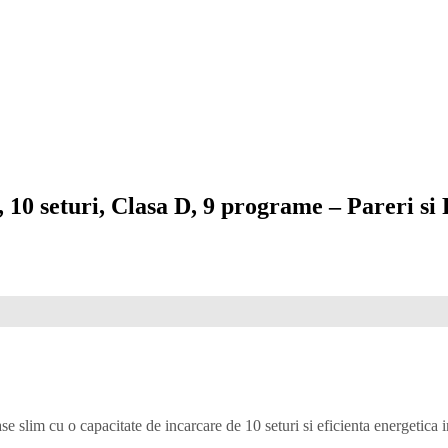
0 seturi, Clasa D, 9 programe – Pareri si
im cu o capacitate de incarcare de 10 seturi si eficienta energetica i