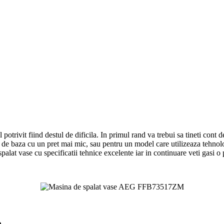
potrivit fiind destul de dificila. In primul rand va trebui sa tineti cont 
 de baza cu un pret mai mic, sau pentru un model care utilizeaza tehnolo
 vase cu specificatii tehnice excelente iar in continuare veti gasi o 
e