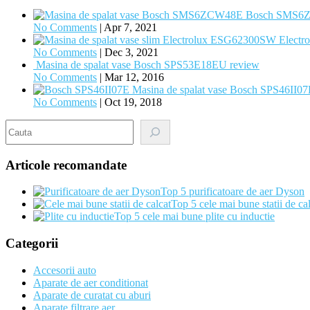
Bosch SMS6ZCW
No Comments
|
Apr 7, 2021
Electr
No Comments
|
Dec 3, 2021
Masina de spalat vase Bosch SPS53E18EU review
No Comments
|
Mar 12, 2016
Masina de spalat vase Bosch SPS46II07
No Comments
|
Oct 19, 2018
Search
Articole recomandate
Top 5 purificatoare de aer Dyson
Top 5 cele mai bune statii de ca
Top 5 cele mai bune plite cu inductie
Categorii
Accesorii auto
Aparate de aer conditionat
Aparate de curatat cu aburi
Aparate filtrare aer