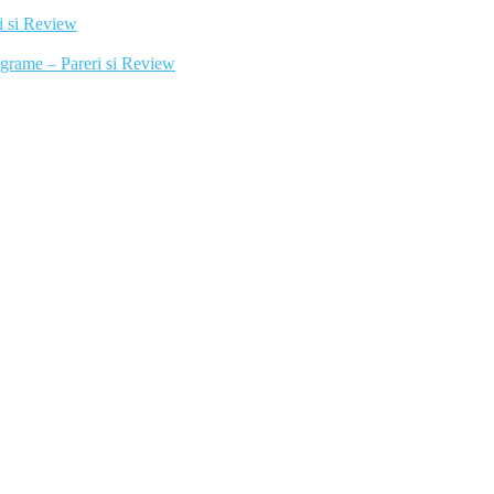
i si Review
ograme – Pareri si Review