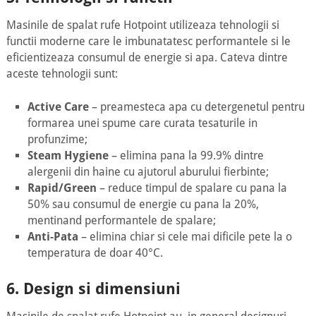
Masinile de spalat rufe Hotpoint utilizeaza tehnologii si
functii moderne care le imbunatatesc performantele si le
eficientizeaza consumul de energie si apa. Cateva dintre
aceste tehnologii sunt:
Active Care
– preamesteca apa cu detergenetul pentru
formarea unei spume care curata tesaturile in
profunzime;
Steam Hygiene
– elimina pana la 99.9% dintre
alergenii din haine cu ajutorul aburului fierbinte;
Rapid/Green
– reduce timpul de spalare cu pana la
50% sau consumul de energie cu pana la 20%,
mentinand performantele de spalare;
Anti-Pata
– elimina chiar si cele mai dificile pete la o
temperatura de doar 40°C.
6. Design si dimensiuni