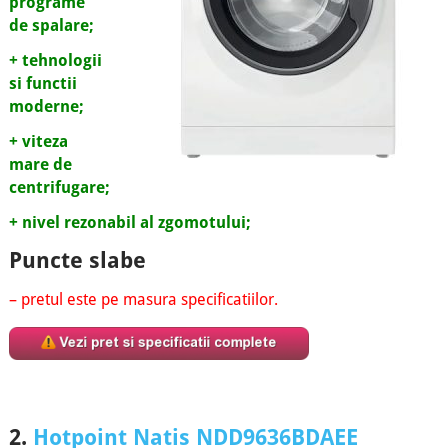
programe
de spalare;
+ tehnologii
si functii
moderne;
+ viteza
mare de
centrifugare;
+ nivel rezonabil al zgomotului;
Puncte slabe
– pretul este pe masura specificatiilor.
2.
Hotpoint Natis NDD9636BDAEE