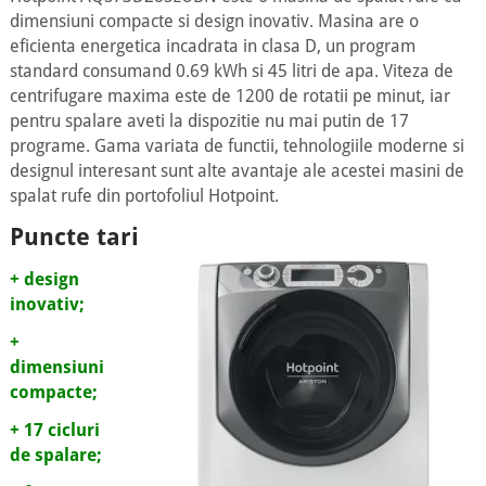
dimensiuni compacte si design inovativ. Masina are o
eficienta energetica incadrata in clasa D, un program
standard consumand 0.69 kWh si 45 litri de apa. Viteza de
centrifugare maxima este de 1200 de rotatii pe minut, iar
pentru spalare aveti la dispozitie nu mai putin de 17
programe. Gama variata de functii, tehnologiile moderne si
designul interesant sunt alte avantaje ale acestei masini de
spalat rufe din portofoliul Hotpoint.
Puncte tari
+ design
inovativ;
+
dimensiuni
compacte;
+ 17 cicluri
de spalare;