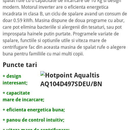
spalat rufe cu o capacitate de incarcare de 10 Kg si design
modern. Motorul inverter are o eficienta energetica
incadrata in clasa B, un ciclu de spalare avand un consum de
doar 0.59 kWh. Masina dispune de doua programe cu abur,
care pot elimina bacteriile si alergenii din tesaturi, sau pot
improspata hainele putin purtate. Programele variate de
spalare, functiile si optiunile utile si viteza mare de
centrifugare fac din aceasta masina de spalat rufe o alegere
buna pentru familiile cu mai multi copii.
Puncte tari
+ design
interesant;
+ capacitate
mare de incarcare;
+ eficienta energetica buna;
+ panou de control intuitiv;