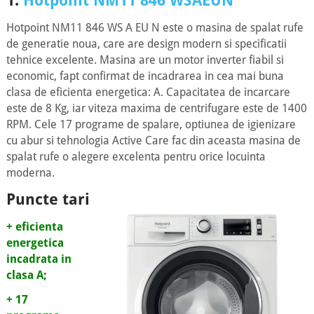
1.
Hotpoint NM11 846 WSAEUN
Hotpoint NM11 846 WS A EU N este o masina de spalat rufe
de generatie noua, care are design modern si specificatii
tehnice excelente. Masina are un motor inverter fiabil si
economic, fapt confirmat de incadrarea in cea mai buna
clasa de eficienta energetica: A. Capacitatea de incarcare
este de 8 Kg, iar viteza maxima de centrifugare este de 1400
RPM. Cele 17 programe de spalare, optiunea de igienizare
cu abur si tehnologia Active Care fac din aceasta masina de
spalat rufe o alegere excelenta pentru orice locuinta
moderna.
Puncte tari
+ eficienta
energetica
incadrata in
clasa A;
+ 17