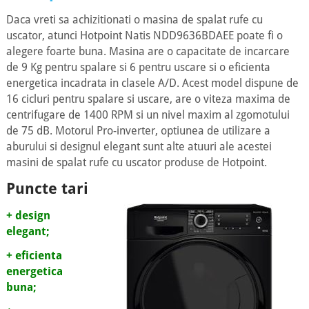
Daca vreti sa achizitionati o masina de spalat rufe cu
uscator, atunci Hotpoint Natis NDD9636BDAEE poate fi o
alegere foarte buna. Masina are o capacitate de incarcare
de 9 Kg pentru spalare si 6 pentru uscare si o eficienta
energetica incadrata in clasele A/D. Acest model dispune de
16 cicluri pentru spalare si uscare, are o viteza maxima de
centrifugare de 1400 RPM si un nivel maxim al zgomotului
de 75 dB. Motorul Pro-inverter, optiunea de utilizare a
aburului si designul elegant sunt alte atuuri ale acestei
masini de spalat rufe cu uscator produse de Hotpoint.
Puncte tari
+ design
elegant;
+ eficienta
energetica
buna;