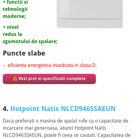
+ functii si
tehnologii
moderne;
+ nivel
redus la
zgomotului de spalare;
Puncte slabe
– eficienta energetica incadrata in clasa D.
4.
Hotpoint Natis NLCD946SSAEUN
Daca preferati o masina de spalat rufe cu o capacitate de
incarcare mai generoasa, atunci Hotpoint Natis
NLCD946SSAEUN, poate fi ceea ce cautati. Capacitatea de