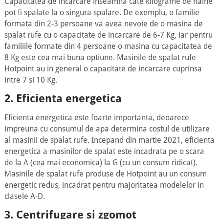
Capacitatea de incarcare inseamna cate kilograme de haine
pot fi spalate la o singura spalare. De exemplu, o familie
formata din 2-3 persoane va avea nevoie de o masina de
spalat rufe cu o capacitate de incarcare de 6-7 Kg, iar pentru
familiile formate din 4 persoane o masina cu capacitatea de
8 Kg este cea mai buna optiune. Masinile de spalat rufe
Hotpoint au in general o capacitate de incarcare cuprinsa
intre 7 si 10 Kg.
2. Eficienta energetica
Eficienta energetica este foarte importanta, deoarece
impreuna cu consumul de apa determina costul de utilizare
al masinii de spalat rufe. Incepand din martie 2021, eficienta
energetica a masinilor de spalat este incadrata pe o scara
de la A (cea mai economica) la G (cu un consum ridicat).
Masinile de spalat rufe produse de Hotpoint au un consum
energetic redus, incadrat pentru majoritatea modelelor in
clasele A-D.
3. Centrifugare si zgomot