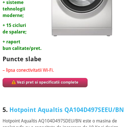
+ sisteme
tehnologii
moderne;
+ 15 cicluri
de spalare;
+ raport
bun calitate/pret.
Puncte slabe
– lipsa conectivitatii Wi-Fi.
5.
Hotpoint Aqualtis QA104D497SEEU/BN
Hotpoint Aqualtis AQ104D497SDEU/BN este o masina de