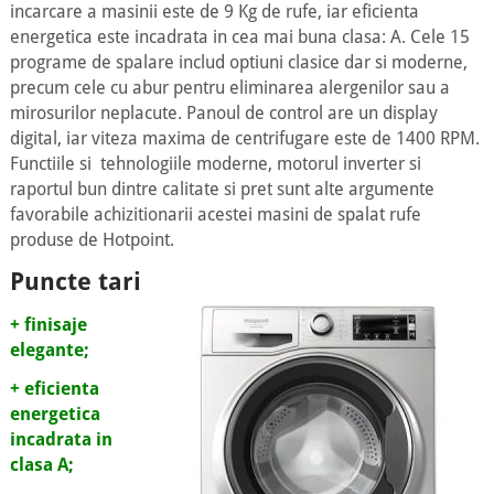
incarcare a masinii este de 9 Kg de rufe, iar eficienta
energetica este incadrata in cea mai buna clasa: A. Cele 15
programe de spalare includ optiuni clasice dar si moderne,
precum cele cu abur pentru eliminarea alergenilor sau a
mirosurilor neplacute. Panoul de control are un display
digital, iar viteza maxima de centrifugare este de 1400 RPM.
Functiile si tehnologiile moderne, motorul inverter si
raportul bun dintre calitate si pret sunt alte argumente
favorabile achizitionarii acestei masini de spalat rufe
produse de Hotpoint.
Puncte tari
+ finisaje
elegante;
+ eficienta
energetica
incadrata in
clasa A;