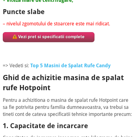
+ viteza mare de centrifugare;
Puncte slabe
– nivelul zgomotului de stoarcere este mai ridicat.
=> Vedeti si:
Top 5 Masini de Spalat Rufe Candy
Ghid de achizitie masina de spalat
rufe Hotpoint
Pentru a achizitiona o masina de spalat rufe Hotpoint care
sa fie potrivita pentru familia dumneavoastra, va trebui sa
tineti cont de cateva specificatii tehnice importante precum:
1. Capacitate de incarcare