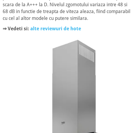
scara de la A+++ la D. Nivelul zgomotului variaza intre 48 si
68 dB in functie de treapta de viteza aleaza, fiind comparabil
cu cel al altor modele cu putere similara.
⇒ Vedeti si:
alte reviewuri de hote