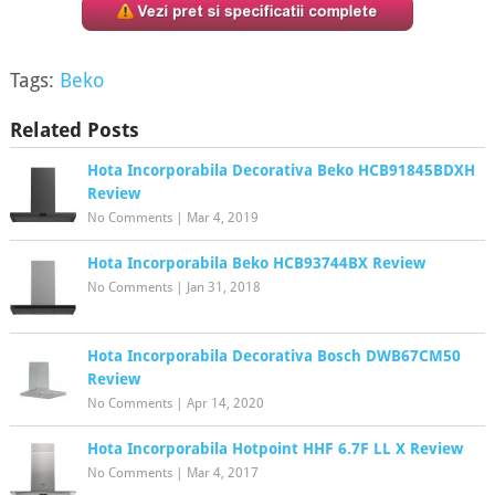
Tags:
Beko
Related Posts
Hota Incorporabila Decorativa Beko HCB91845BDXH
Review
No Comments
|
Mar 4, 2019
Hota Incorporabila Beko HCB93744BX Review
No Comments
|
Jan 31, 2018
Hota Incorporabila Decorativa Bosch DWB67CM50
Review
No Comments
|
Apr 14, 2020
Hota Incorporabila Hotpoint HHF 6.7F LL X Review
No Comments
|
Mar 4, 2017