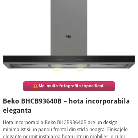
Beko BHCB93640B – hota incorporabila
eleganta
Hota incorporabila Beko BHCB93640B are un design
minimalist si un panou frontal din sticla neagra. Finisajele
elegante permit instalarea hotei intr-un mobilier in culori