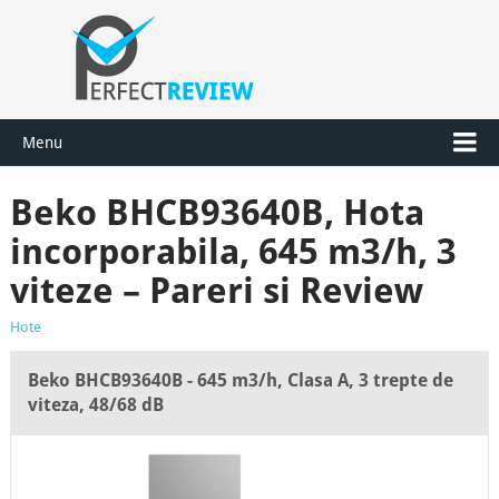
Menu
Beko BHCB93640B, Hota
incorporabila, 645 m3/h, 3
viteze – Pareri si Review
Hote
Beko BHCB93640B - 645 m3/h, Clasa A, 3 trepte de
viteza, 48/68 dB