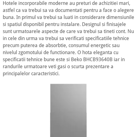
Hotele incorporabile moderne au preturi de achizitiei mari,
astfel ca va trebui sa va documentati pentru a face o alegere
buna. In primul va trebui sa luati in considerare dimensiunile
si spatiul disponibil pentru instalare. Designul si finisajele
sunt urmatoarele aspecte de care va trebui sa tineti cont. Nu
in cele din urma va trebui sa verificati specificatiile tehnice
precum puterea de absorbtie, consumul energetic sau
nivelul zgomotului de functionare. O hota eleganta cu
specificatii tehnice bune este si Beko BHCB93640B iar in
randurile urmatoare veti gasi o scurta prezentare a
principalelor caracteristici.