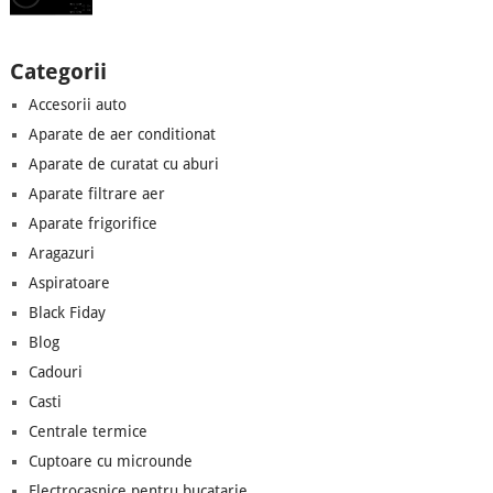
Categorii
Accesorii auto
Aparate de aer conditionat
Aparate de curatat cu aburi
Aparate filtrare aer
Aparate frigorifice
Aragazuri
Aspiratoare
Black Fiday
Blog
Cadouri
Casti
Centrale termice
Cuptoare cu microunde
Electrocasnice pentru bucatarie