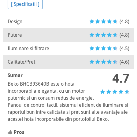
[ Specificatii ]
Design
(4.8)
Putere
(4.8)
Iluminare si filtrare
(4.5)
Calitate/Pret
(4.6)
4.7
Sumar
Beko BHCB93640B este o hota
incorporabila eleganta, cu un motor
puternic si un consum redus de energie.
Panoul de control tactil, sistemul eficient de iluminare si
raportul bun intre calictate si pret sunt alte avantaje ale
acestei hota incorporabile din portofoliul Beko.
Pros