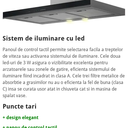
Sistem de iluminare cu led
Panoul de control tactil permite selectarea facila a treptelor
de viteza sau activarea sistemului de iluminare. Cele doua
led-uri de 3 W asigura o vizibilitate excelenta pentru
arzatoarele sau zonele de gatire, eficienta sistemului de
iluminare fiind incadrat in clasa A. Cele trei filtre metalice de
absorbtie a grasimilor nu au o eficienta la fel de buna (clasa
C) insa se curata usor atat in chiuveta cat si in masina de
spalat vase.
Puncte tari
+ design elegant
+ panou de control tactil