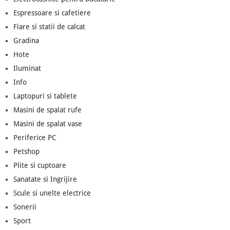
Espressoare si cafetiere
Fiare si statii de calcat
Gradina
Hote
Iluminat
Info
Laptopuri si tablete
Masini de spalat rufe
Masini de spalat vase
Periferice PC
Petshop
Plite si cuptoare
Sanatate si Ingrijire
Scule si unelte electrice
Sonerii
Sport