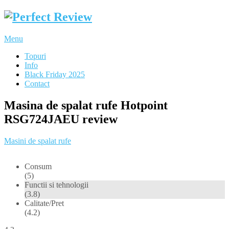
Menu
Topuri
Info
Black Friday 2025
Contact
Masina de spalat rufe Hotpoint
RSG724JAEU review
Masini de spalat rufe
Consum
(5)
Functii si tehnologii
(3.8)
Calitate/Pret
(4.2)