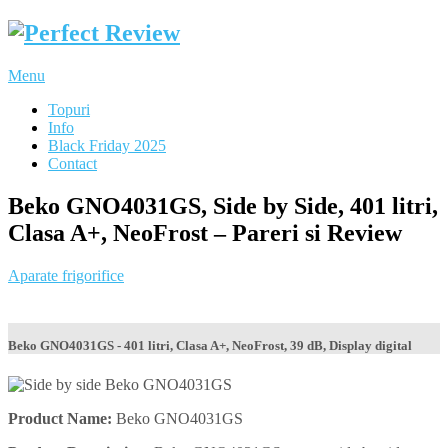
Menu
Topuri
Info
Black Friday 2025
Contact
Beko GNO4031GS, Side by Side, 401 litri,
Clasa A+, NeoFrost – Pareri si Review
Aparate frigorifice
Beko GNO4031GS - 401 litri, Clasa A+, NeoFrost, 39 dB, Display digital
Product Name:
Beko GNO4031GS