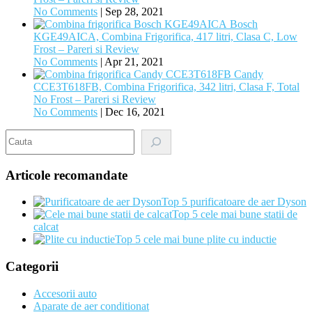
No Comments
|
Sep 28, 2021
Bosch
KGE49AICA, Combina Frigorifica, 417 litri, Clasa C, Low
Frost – Pareri si Review
No Comments
|
Apr 21, 2021
Candy
CCE3T618FB, Combina Frigorifica, 342 litri, Clasa F, Total
No Frost – Pareri si Review
No Comments
|
Dec 16, 2021
Search
Articole recomandate
Top 5 purificatoare de aer Dyson
Top 5 cele mai bune statii de
calcat
Top 5 cele mai bune plite cu inductie
Categorii
Accesorii auto
Aparate de aer conditionat