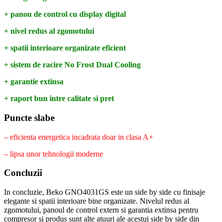
+ panou de control cu display digital
+ nivel redus al zgomotului
+ spatii interioare organizate eficient
+ sistem de racire No Frost Dual Cooling
+ garantie extinsa
+ raport bun intre calitate si pret
Puncte slabe
– eficienta energetica incadrata doar in clasa A+
– lipsa unor tehnologii moderne
Concluzii
In concluzie, Beko GNO4031GS este un side by side cu finisaje
elegante si spatii interioare bine organizate. Nivelul redus al
zgomotului, panoul de control extern si garantia extinsa pentru
compresor si produs sunt alte atuuri ale acestui side by side din