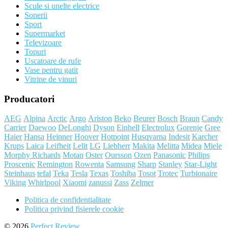
Scule si unelte electrice
Sonerii
Sport
Supermarket
Televizoare
Topuri
Uscatoare de rufe
Vase pentru gatit
Vitrine de vinuri
Producatori
AEG
Alpina
Arctic
Argo
Ariston
Beko
Beurer
Bosch
Braun
Candy
Carrier
Daewoo
DeLonghi
Dyson
Einhell
Electrolux
Gorenje
Gree
Haier
Hansa
Heinner
Hoover
Hotpoint
Husqvarna
Indesit
Karcher
Krups
Laica
Leifheit
Lelit
LG
Liebherr
Makita
Melitta
Midea
Miele
Morphy Richards
Motan
Oster
Oursson
Ozen
Panasonic
Philips
Proscenic
Remington
Rowenta
Samsung
Sharp
Stanley
Star-Light
Steinhaus
tefal
Teka
Tesla
Texas
Toshiba
Tosot
Trotec
Turbionaire
Viking
Whirlpool
Xiaomi
zanussi
Zass
Zelmer
Politica de confidentialitate
Politica privind fisierele cookie
© 2026
Perfect Review
.