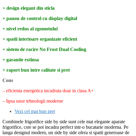
+ design elegant din sticla
+ panou de control cu display digital
+ nivel redus al zgomotului
+ spatii interioare organizate eficient
+ sistem de racire No Frost Dual Cooling
+ garantie extinsa
+ raport bun intre calitate si pret
Cons
– eficienta energetica incadrata doar in clasa A+
– lipsa unor tehnologii moderne
Vezi cel mai bun pret
Combinele frigorifice side by side sunt cele mai elegante aparate
frigorifice, csre se pot incadra perfect intr-o bucatarie moderna. Pe
langa designul modern, un side by side ofera si spatii generoase de