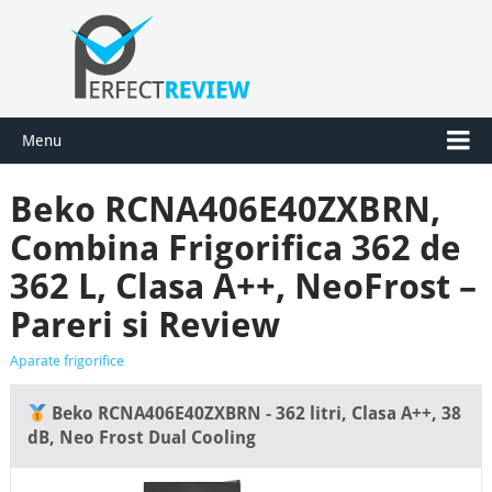
Menu
Beko RCNA406E40ZXBRN,
Combina Frigorifica 362 de
362 L, Clasa A++, NeoFrost –
Pareri si Review
Aparate frigorifice
Beko RCNA406E40ZXBRN - 362 litri, Clasa A++, 38
dB, Neo Frost Dual Cooling