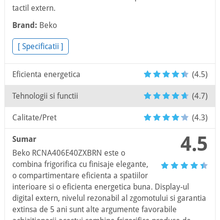
tactil extern.
Brand:
Beko
[ Specificatii ]
Eficienta energetica
(4.5)
Tehnologii si functii
(4.7)
Calitate/Pret
(4.3)
4.5
Sumar
Beko RCNA406E40ZXBRN este o
combina frigorifica cu finisaje elegante,
o compartimentare eficienta a spatiilor
interioare si o eficienta energetica buna. Display-ul
digital extern, nivelul rezonabil al zgomotului si garantia
extinsa de 5 ani sunt alte argumente favorabile