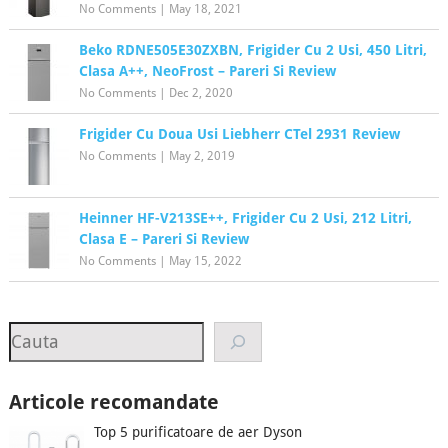
No Comments
|
May 18, 2021
Beko RDNE505E30ZXBN, Frigider Cu 2 Usi, 450 Litri,
Clasa A++, NeoFrost – Pareri Si Review
No Comments
|
Dec 2, 2020
Frigider Cu Doua Usi Liebherr CTel 2931 Review
No Comments
|
May 2, 2019
Heinner HF-V213SE++, Frigider Cu 2 Usi, 212 Litri,
Clasa E – Pareri Si Review
No Comments
|
May 15, 2022
Search
Articole recomandate
Top 5 purificatoare de aer Dyson