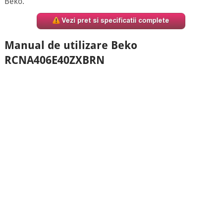
Beko.
Manual de utilizare Beko
RCNA406E40ZXBRN