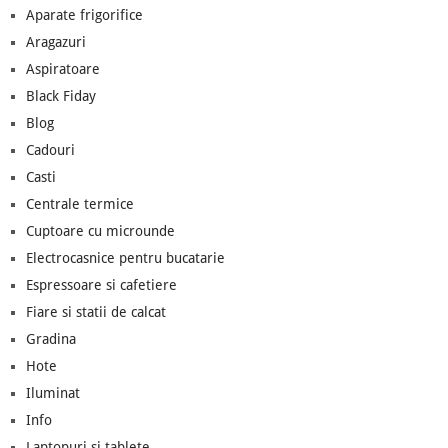
Aparate frigorifice
Aragazuri
Aspiratoare
Black Fiday
Blog
Cadouri
Casti
Centrale termice
Cuptoare cu microunde
Electrocasnice pentru bucatarie
Espressoare si cafetiere
Fiare si statii de calcat
Gradina
Hote
Iluminat
Info
Laptopuri si tablete