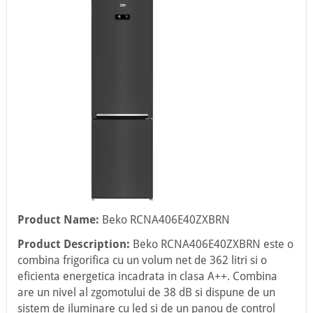
Product Name:
Beko RCNA406E40ZXBRN
Product Description:
Beko RCNA406E40ZXBRN este o
combina frigorifica cu un volum net de 362 litri si o
eficienta energetica incadrata in clasa A++. Combina
are un nivel al zgomotului de 38 dB si dispune de un
sistem de iluminare cu led si de un panou de control