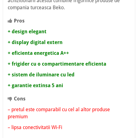
achizitionarii acestui combine frigorifice produse de
compania turceasca Beko.
Pros
+ design elegant
+ display digital extern
+ eficienta energetica A++
+ frigider cu o compartimentare eficienta
+ sistem de iluminare cu led
+ garantie extinsa 5 ani
Cons
– pretul este comparabil cu cel al altor produse
premium
– lipsa conectivitatii Wi-Fi