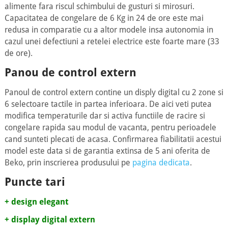
alimente fara riscul schimbului de gusturi si mirosuri.
Capacitatea de congelare de 6 Kg in 24 de ore este mai
redusa in comparatie cu a altor modele insa autonomia in
cazul unei defectiuni a retelei electrice este foarte mare (33
de ore).
Panou de control extern
Panoul de control extern contine un disply digital cu 2 zone si
6 selectoare tactile in partea inferioara. De aici veti putea
modifica temperaturile dar si activa functiile de racire si
congelare rapida sau modul de vacanta, pentru perioadele
cand sunteti plecati de acasa. Confirmarea fiabilitatii acestui
model este data si de garantia extinsa de 5 ani oferita de
Beko, prin inscrierea produsului pe
pagina dedicata
.
Puncte tari
+ design elegant
+ display digital extern