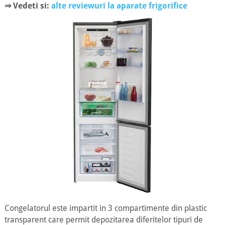
⇒ Vedeti si:
alte reviewuri la aparate frigorifice
Congelatorul este impartit in 3 compartimente din plastic
transparent care permit depozitarea diferitelor tipuri de