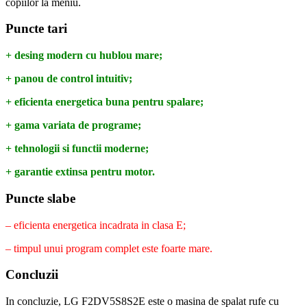
copiilor la meniu.
Puncte tari
+ desing modern cu hublou mare;
+ panou de control intuitiv;
+ eficienta energetica buna pentru spalare;
+ gama variata de programe;
+ tehnologii si functii moderne;
+ garantie extinsa pentru motor.
Puncte slabe
– eficienta energetica incadrata in clasa E;
– timpul unui program complet este foarte mare.
Concluzii
In concluzie, LG F2DV5S8S2E
este o masina de spalat rufe cu