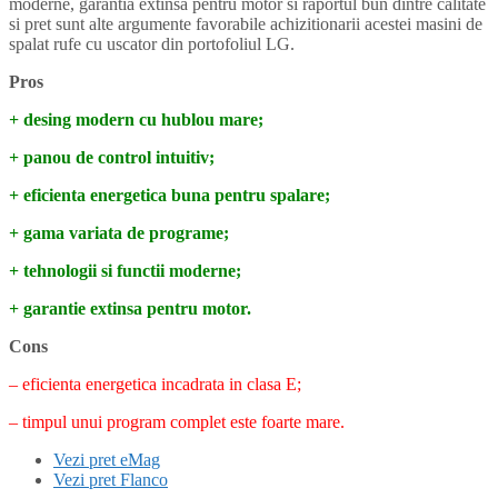
moderne, garantia extinsa pentru motor si raportul bun dintre calitate
si pret sunt alte argumente favorabile achizitionarii acestei masini de
spalat rufe cu uscator din portofoliul LG.
Pros
+ desing modern cu hublou mare;
+ panou de control intuitiv;
+ eficienta energetica buna pentru spalare;
+ gama variata de programe;
+ tehnologii si functii moderne;
+ garantie extinsa pentru motor.
Cons
– eficienta energetica incadrata in clasa E;
– timpul unui program complet este foarte mare.
Vezi pret eMag
Vezi pret Flanco