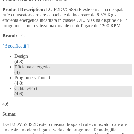
Product Description:
LG F2DV5S8S2E este o masina de spalat
rufe cu uscator care are capacitate de incarcare de 8.5/5 Kg si
eficienta energetica incadrata in clasele C/E. Masina dispune de 14
programe si are o viteza maxima de centrifugare de 1200 RPM.
Brand:
LG
[ Specificatii ]
Design
(4.8)
Eficienta energetica
(4)
Programe si functii
(4.8)
Calitate/Pret
(4.6)
4.6
Sumar
LG F2DV5S8S2E
este o masina de spalat rufe cu uscator care are
un design modern si gama variata de programe. Tehnologiile