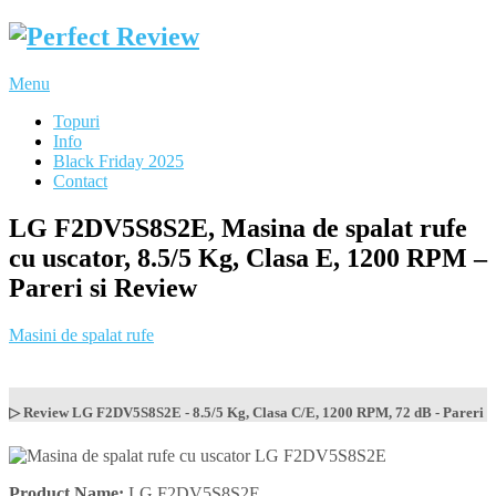
Menu
Topuri
Info
Black Friday 2025
Contact
LG F2DV5S8S2E, Masina de spalat rufe
cu uscator, 8.5/5 Kg, Clasa E, 1200 RPM –
Pareri si Review
Masini de spalat rufe
▷ Review LG F2DV5S8S2E - 8.5/5 Kg, Clasa C/E, 1200 RPM, 72 dB - Pareri
Product Name:
LG F2DV5S8S2E