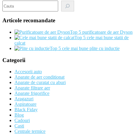
Search
Articole recomandate
Top 5 purificatoare de aer Dyson
Top 5 cele mai bune statii de
calcat
Top 5 cele mai bune plite cu inductie
Categorii
Accesorii auto
Aparate de aer conditionat
Aparate de curatat cu aburi
Aparate filtrare aer
Aparate frigorifice
Aragazuri
Aspiratoare
Black Fiday
Blog
Cadouri
Casti
Centrale termice