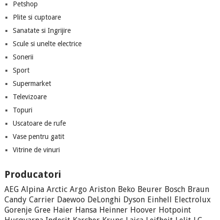
Petshop
Plite si cuptoare
Sanatate si Ingrijire
Scule si unelte electrice
Sonerii
Sport
Supermarket
Televizoare
Topuri
Uscatoare de rufe
Vase pentru gatit
Vitrine de vinuri
Producatori
AEG
Alpina
Arctic
Argo
Ariston
Beko
Beurer
Bosch
Braun
Candy
Carrier
Daewoo
DeLonghi
Dyson
Einhell
Electrolux
Gorenje
Gree
Haier
Hansa
Heinner
Hoover
Hotpoint