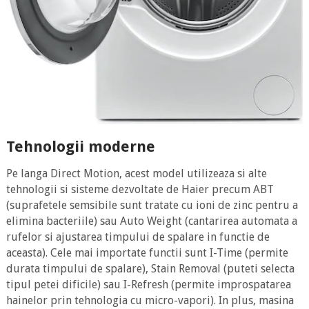
Tehnologii moderne
Pe langa Direct Motion, acest model utilizeaza si alte
tehnologii si sisteme dezvoltate de Haier precum ABT
(suprafetele semsibile sunt tratate cu ioni de zinc pentru a
elimina bacteriile) sau Auto Weight (cantarirea automata a
rufelor si ajustarea timpului de spalare in functie de
aceasta). Cele mai importate functii sunt I-Time (permite
durata timpului de spalare), Stain Removal (puteti selecta
tipul petei dificile) sau I-Refresh (permite improspatarea
hainelor prin tehnologia cu micro-vapori). In plus, masina