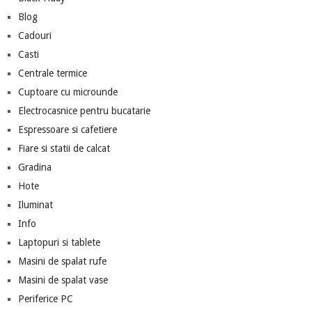
Blog
Cadouri
Casti
Centrale termice
Cuptoare cu microunde
Electrocasnice pentru bucatarie
Espressoare si cafetiere
Fiare si statii de calcat
Gradina
Hote
Iluminat
Info
Laptopuri si tablete
Masini de spalat rufe
Masini de spalat vase
Periferice PC