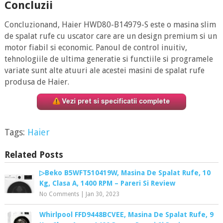
Concluzii
Concluzionand, Haier HWD80-B14979-S este o masina slim
de spalat rufe cu uscator care are un design premium si un
motor fiabil si economic. Panoul de control inuitiv,
tehnologiile de ultima generatie si functiile si programele
variate sunt alte atuuri ale acestei masini de spalat rufe
produsa de Haier.
Tags:
Haier
Related Posts
▷Beko B5WFT510419W, Masina De Spalat Rufe, 10
Kg, Clasa A, 1400 RPM – Pareri Si Review
No Comments
|
Jan 30, 2023
Whirlpool FFD9448BCVEE, Masina De Spalat Rufe, 9