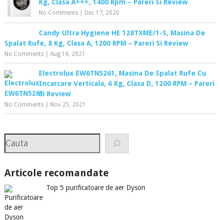
Kg, Clasa A+++, 1400 Rpm – Pareri Si Review
No Comments
|
Dec 17, 2020
Candy Ultra Hygiene HE 128TXME/1-S, Masina De
Spalat Rufe, 8 Kg, Clasa A, 1200 RPM – Pareri Si Review
No Comments
|
Aug 16, 2021
Electrolux EW6TN5261, Masina De Spalat Rufe Cu
Incarcare Verticala, 6 Kg, Clasa D, 1200 RPM – Pareri
Si Review
No Comments
|
Nov 25, 2021
Search
Articole recomandate
Top 5 purificatoare de aer Dyson