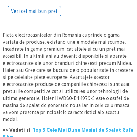
Vezi cel mai bun pret
Piata electrocasnicelor din Romania cuprinde o gama
variata de produse, existand unele modele mai scumpe,
incadrate in gama premium, cat altele si cu un pret mai
accesibil. In ultimii ani au devenit disponibile si aparate
electrocasnice ale unor branduri chinezesti precum Midea,
Haier sau Gree care se bucura de o popularitate in crestere
si pe celelalte piete europene. Avantajele acestor
electrocasnice produse de companiile chinezesti sunt atat
preturile competitive cat si utilizarea unor tehnologii de
ultima generatie. Haier HWD80-B14979-S este o astfel de
masina de spalat de generatie noua iar in cele ce urmeaza
va vom prezenta principalele caracteristici ale acestui
model.
=> Vedeti si:
Top 5 Cele Mai Bune Masini de Spalat Rufe