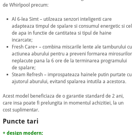
de Whirlpool precum:
Al 6-lea Simt – utilzeaza senzori inteligenti care
adapteaza timpul de spalare si consumul energetic si cel
de apa in functie de cantitatea si tipul de haine
incarcate;
Fresh Care+ – combina miscarile lente ale tamburului cu
actiunea aburului pentru a preveni formarea mirosurilor
neplacute pana la 6 ore de la terminarea programului
de spalare;
Steam Refresh – improspateaza hainele putin purtate cu
ajutorul aburului, evitand spalarea intutila a acestora.
Acest model beneficiaza de o garantie standard de 2 ani,
care insa poate fi prelungita in momentul achizitiei, la un
cost suplimentar.
Puncte tari
+ design modern;