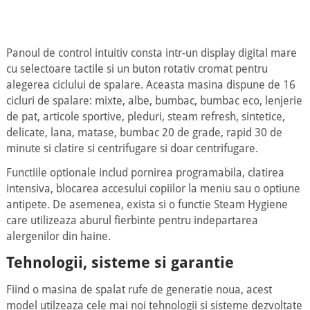
Panoul de control intuitiv consta intr-un display digital mare
cu selectoare tactile si un buton rotativ cromat pentru
alegerea ciclului de spalare. Aceasta masina dispune de 16
cicluri de spalare: mixte, albe, bumbac, bumbac eco, lenjerie
de pat, articole sportive, pleduri, steam refresh, sintetice,
delicate, lana, matase, bumbac 20 de grade, rapid 30 de
minute si clatire si centrifugare si doar centrifugare.
Functiile optionale includ pornirea programabila, clatirea
intensiva, blocarea accesului copiilor la meniu sau o optiune
antipete. De asemenea, exista si o functie Steam Hygiene
care utilizeaza aburul fierbinte pentru indepartarea
alergenilor din haine.
Tehnologii, sisteme si garantie
Fiind o masina de spalat rufe de generatie noua, acest
model utilzeaza cele mai noi tehnologii si sisteme dezvoltate