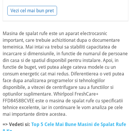
Vezi cel mai bun pret
Masina de spalat rufe este un aparat electrocasnic
important, care trebuie achizitionat dupa o documentare
temeinica. Mai intai va trebui sa stabiliti capacitatea de
incarcare si dimensiunile, in functie de numarul de persoane
din casa si de spatiul disponibil pentru instalare. Apoi, in
functie de buget, veti putea alege cateva modele cu un
consum energetic cat mai redus. Diferentierea o veti putea
face dupa analizarea programelor si tehnologiilor
disponibile, a vitezei de centrifugare sau a functiilor si
optiunilor suplimentare. Whirlpool FreshCare+
FFD8458BCVEE este o masina de spalat rufe cu specificatii
tehnice excelente, iar in continuare le vom analiza pe cele
mai importante dintre acestea.
=> Vedeti si:
Top 5 Cele Mai Bune Masini de Spalat Rufe