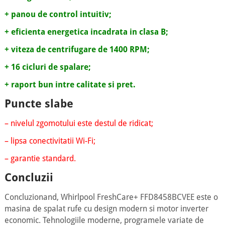
+ panou de control intuitiv;
+ eficienta energetica incadrata in clasa B;
+ viteza de centrifugare de 1400 RPM;
+ 16 cicluri de spalare;
+ raport bun intre calitate si pret.
Puncte slabe
– nivelul zgomotului este destul de ridicat;
– lipsa conectivitatii Wi-Fi;
– garantie standard.
Concluzii
Concluzionand, Whirlpool FreshCare+ FFD8458BCVEE este o
masina de spalat rufe cu design modern si motor inverter
economic. Tehnologiile moderne, programele variate de