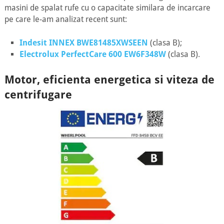
masini de spalat rufe cu o capacitate similara de incarcare
pe care le-am analizat recent sunt:
Indesit INNEX BWE81485XWSEEN
(clasa B);
Electrolux PerfectCare 600 EW6F348W
(clasa B).
Motor, eficienta energetica si viteza de
centrifugare