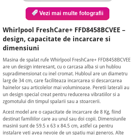
Whirlpool FreshCare+ FFD8458BCVEE –
design, capacitate de incarcare si
dimensiuni
Masina de spalat rufe Whirlpool FreshCare+ FFD8458BCVEE
are un design interesant, cu o carcasa alba si un hublou
supradimensionat cu inel cromat. Hubloul are un diametru
larg de 34 cm, care faciliteaza incarcarea si descarcarea
hainelor sau articolelor mai voluminoase. Peretii laterali au
un design special creat pentru reducerea vibratiilor si a
zgomotului din timpul spalarii sau a stoarcerii.
Acest model are o capacitate de incarcare de 8 Kg, fiind
destinat familiilor care au unul sau doi copii. Dimensiunile
masinii sunt de 59.5 x 63 x 84.5 cm, astfel ca pentru
instalare veti avea nevoie de un spatiu mai generos. Alte