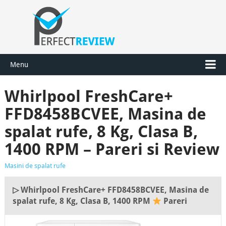
Menu
Whirlpool FreshCare+
FFD8458BCVEE, Masina de
spalat rufe, 8 Kg, Clasa B,
1400 RPM – Pareri si Review
Masini de spalat rufe
▷ Whirlpool FreshCare+ FFD8458BCVEE, Masina de
spalat rufe, 8 Kg, Clasa B, 1400 RPM
Pareri