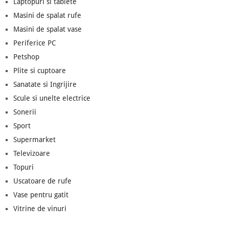
Laptopuri si tablete
Masini de spalat rufe
Masini de spalat vase
Periferice PC
Petshop
Plite si cuptoare
Sanatate si Ingrijire
Scule si unelte electrice
Sonerii
Sport
Supermarket
Televizoare
Topuri
Uscatoare de rufe
Vase pentru gatit
Vitrine de vinuri