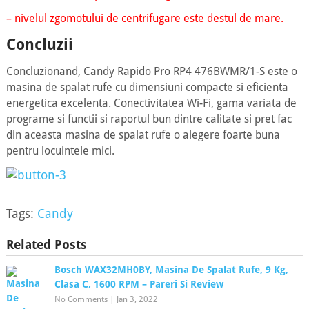
– nivelul zgomotului de centrifugare este destul de mare.
Concluzii
Concluzionand, Candy Rapido Pro RP4 476BWMR/1-S este o
masina de spalat rufe cu dimensiuni compacte si eficienta
energetica excelenta. Conectivitatea Wi-Fi, gama variata de
programe si functii si raportul bun dintre calitate si pret fac
din aceasta masina de spalat rufe o alegere foarte buna
pentru locuintele mici.
Tags:
Candy
Related Posts
Bosch WAX32MH0BY, Masina De Spalat Rufe, 9 Kg,
Clasa C, 1600 RPM – Pareri Si Review
No Comments
|
Jan 3, 2022