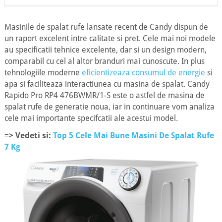
Masinile de spalat rufe lansate recent de Candy dispun de
un raport excelent intre calitate si pret. Cele mai noi modele
au specificatii tehnice excelente, dar si un design modern,
comparabil cu cel al altor branduri mai cunoscute. In plus
tehnologiile moderne
eficientizeaza consumul de energie
si
apa si faciliteaza interactiunea cu masina de spalat. Candy
Rapido Pro RP4 476BWMR/1-S este o astfel de masina de
spalat rufe de generatie noua, iar in continuare vom analiza
cele mai importante specifcatii ale acestui model.
=
> Vedeti si:
Top 5 Cele Mai Bune Masini De Spalat Rufe
7 Kg