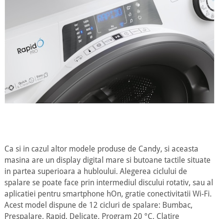
Ca si in cazul altor modele produse de Candy, si aceasta
masina are un display digital mare si butoane tactile situate
in partea superioara a hubloului. Alegerea ciclului de
spalare se poate face prin intermediul discului rotativ, sau al
aplicatiei pentru smartphone hOn, gratie conectivitatii Wi-Fi.
Acest model dispune de 12 cicluri de spalare: Bumbac,
Prespalare, Rapid, Delicate, Program 20 °C, Clatire