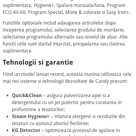
suplimentara, Hygiene+, Spalare manuala/lana, Program
ECO 40-60, Program Special, Mixte & colorate si Easy Iron+.
Functiile optionale includ adaugarea articolelor dupa
inceperea programului, selectarea gradului de murdarie,
selectarea programului alternativ sau nivelul de abur. Alte
functii utile sunt startul intarziat, prespalarea sau clatirea
suplimentara.
Tehnologii si garantie
Fiind un model lansat recent, aceasta masina utilizeaza cele
mai noi sisteme si tehnologii dezvoltate de Candy precum:
Quick&Clean
– asigura pulverizarea apei si a
detergentului cu un jet puternic pentru curatarea in
profunzime a tesaturilor;
Steam Hygiene+
– inlatura alergenii si rezidurile din
tesaturi cu ajutorul aburlui fierbinte;
KG Detector
– optimizeaza procesul de spalare in