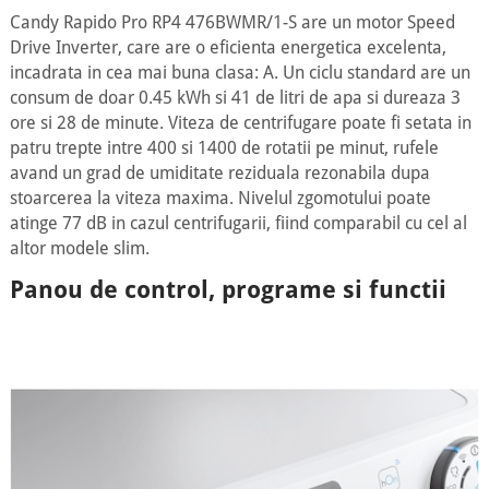
Candy Rapido Pro RP4 476BWMR/1-S are un motor Speed
Drive Inverter, care are o eficienta energetica excelenta,
incadrata in cea mai buna clasa: A. Un ciclu standard are un
consum de doar 0.45 kWh si 41 de litri de apa si dureaza 3
ore si 28 de minute. Viteza de centrifugare poate fi setata in
patru trepte intre 400 si 1400 de rotatii pe minut, rufele
avand un grad de umiditate reziduala rezonabila dupa
stoarcerea la viteza maxima. Nivelul zgomotului poate
atinge 77 dB in cazul centrifugarii, fiind comparabil cu cel al
altor modele slim.
Panou de control, programe si functii