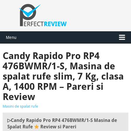
Menu
Candy Rapido Pro RP4
476BWMR/1-S, Masina de
spalat rufe slim, 7 Kg, clasa
A, 1400 RPM – Pareri si
Review
Masini de spalat rufe
▷Candy Rapido Pro RP4 476BWMR/1-S Masina de
Spalat Rufe
Review si Pareri