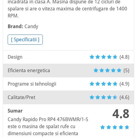
incadrata in clasa A. Masina dispune de 12 cicluri de
spalare si are o viteza maxima de centrifugare de 1400
RPM.
Brand:
Candy
[ Specificatii ]
Design
(4.8)
Eficienta energetica
(5)
Programe si tehnologii
(4.9)
Calitate/Pret
(4.6)
4.8
Sumar
Candy Rapido Pro RP4 476BWMR/1-S
este o masina de spalat rufe cu
dimensiuni compacte si eficienta