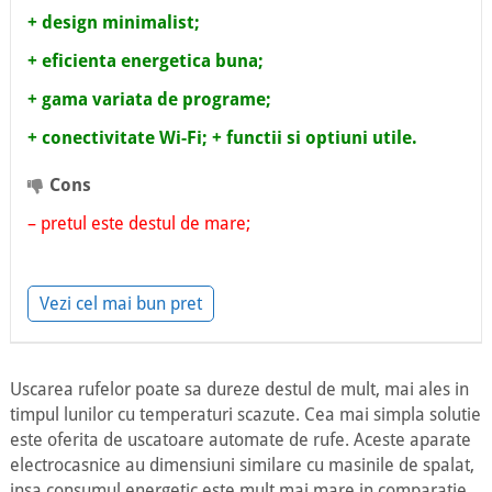
+ design minimalist;
+ eficienta energetica buna;
+ gama variata de programe;
+ conectivitate Wi-Fi;
+ functii si optiuni utile.
Cons
– pretul este destul de mare;
Vezi cel mai bun pret
Uscarea rufelor poate sa dureze destul de mult, mai ales in
timpul lunilor cu temperaturi scazute. Cea mai simpla solutie
este oferita de uscatoare automate de rufe. Aceste aparate
electrocasnice au dimensiuni similare cu masinile de spalat,
insa consumul energetic este mult mai mare in comparatie