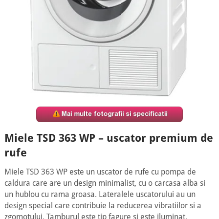
Miele TSD 363 WP – uscator premium de
rufe
Miele TSD 363 WP este un uscator de rufe cu pompa de
caldura care are un design minimalist, cu o carcasa alba si
un hublou cu rama groasa. Lateralele uscatorului au un
design special care contribuie la reducerea vibratiilor si a
zgomotului. Tamburul este tip fagure si este iluminat,