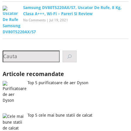
Samsung DV80T5220AX/S7, Uscator De Rufe, 8 Kg,
Clasa A+++, Wi-Fi – Pareri Si Review
No Comments
|
Jul 19, 2021
Search
Articole recomandate
Top 5 purificatoare de aer Dyson
Top 5 cele mai bune statii de calcat