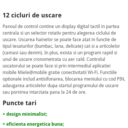
12 cicluri de uscare
Panoul de control contine un display digital tactil in partea
centrala si un selector rotativ pentru alegerea ciclului de
uscare. Uscarea hainelor se poate face atat in functie de
tipul tesaturilor (bumbac, lana, delicate) cat si a articolelor
(camasi sau denim). In plus, exista si un program rapid si
unul de uscare cronometrata cu aer cald. Controlul
uscatorului se poate face si prin intermediul aplicatiei
mobile Miele@mobile gratie conectivitatii Wi-Fi. Functiile
optionale includ antisifonarea, blocarea meniului cu cod PIN,
adaugarea articolelor dupa startul programului de uscare
sau pornirea intarziata pana la 24 de ore.
Puncte tari
+ design minimalist;
+ eficienta energetica buna;