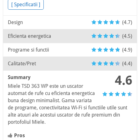
[ Specificatii ]
Design
(4.7)
Eficienta energetica
(4.5)
Programe si functii
(4.9)
Calitate/Pret
(4.4)
4.6
Summary
Miele TSD 363 WP este un uscator
automat de rufe cu eficienta energetica
buna design minimalist. Gama variata
de programe, conectivitatea Wi-Fi si functiile utile sunt
alte atuuri ale acestui uscator de rufe premium din
portofoliul Miele.
Pros