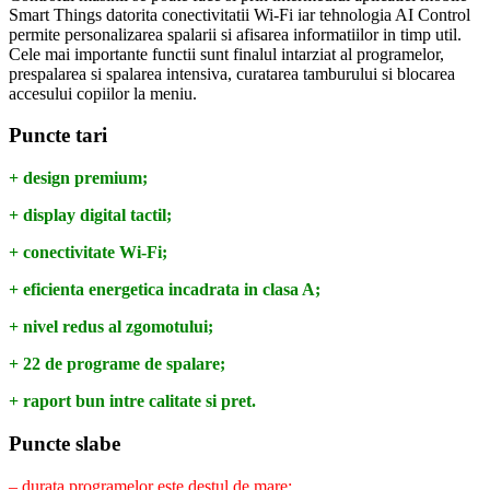
Smart Things datorita conectivitatii Wi-Fi iar tehnologia AI Control
permite personalizarea spalarii si afisarea informatiilor in timp util.
Cele mai importante functii sunt finalul intarziat al programelor,
prespalarea si spalarea intensiva, curatarea tamburului si blocarea
accesului copiilor la meniu.
Puncte tari
+ design premium;
+ display digital tactil;
+ conectivitate Wi-Fi;
+ eficienta energetica incadrata in clasa A;
+ nivel redus al zgomotului;
+ 22 de programe de spalare;
+ raport bun intre calitate si pret.
Puncte slabe
– durata programelor este destul de mare;