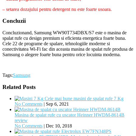
– setarea dozajului pentru detergent nu este foarte usoara.
Concluzii
Concluzionand, Samsung WW90T734DBX/S7 este o masina de
spalat rufe cu design premium si eficienta energetica foarte buna.
Cele 22 de programe de spalare, tehnologiile moderne si
conectivitatea Wi-Fi fac din aceasta masina de spalat rufe produsa de
Samsung o alegere foarte buna pentru orice locuinta moderna.
Tags:
Samsung
Related Posts
Cele mai bune masini de spalat rufe 7 Kg
No Comments
|
Sep 6, 2021
Masina de spalat rufe cu uscator Heinner HWDM-8614B
review
No Comments
|
Dec 10, 2018