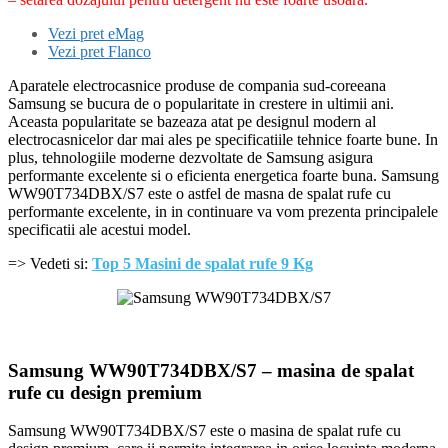
Vezi pret eMag
Vezi pret Flanco
Aparatele electrocasnice produse de compania sud-coreeana
Samsung se bucura de o popularitate in crestere in ultimii ani.
Aceasta popularitate se bazeaza atat pe designul modern al
electrocasnicelor dar mai ales pe specificatiile tehnice foarte bune. In
plus, tehnologiile moderne dezvoltate de Samsung asigura
performante excelente si o eficienta energetica foarte buna. Samsung
WW90T734DBX/S7 este o astfel de masna de spalat rufe cu
performante excelente, in in continuare va vom prezenta principalele
specificatii ale acestui model.
=> Vedeti si:
Top 5 Masini de spalat rufe 9 Kg
Samsung WW90T734DBX/S7 – masina de spalat
rufe cu design premium
Samsung WW90T734DBX/S7 este o masina de spalat rufe cu