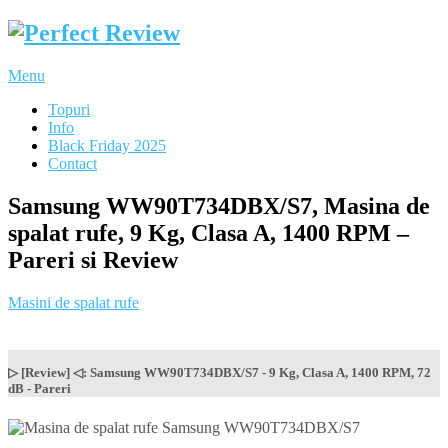
Menu
Topuri
Info
Black Friday 2025
Contact
Samsung WW90T734DBX/S7, Masina de
spalat rufe, 9 Kg, Clasa A, 1400 RPM –
Pareri si Review
Masini de spalat rufe
▷ [Review] ◁: Samsung WW90T734DBX/S7 - 9 Kg, Clasa A, 1400 RPM, 72
dB - Pareri