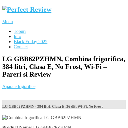
Menu
Topuri
Info
Black Friday 2025
Contact
LG GBB62PZHMN, Combina frigorifica,
384 litri, Clasa E, No Frost, Wi-Fi –
Pareri si Review
Aparate frigorifice
LG GBB62PZHMN - 384 litri, Clasa E, 36 dB, Wi-Fi, No Frost
Product Name:
LG GBB62PZHMN