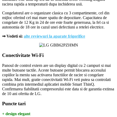
racirea rapida a temperaturii dupa inchiderea usii.
Congelatorul are o organizare clasica cu 3 compartimente, cel din
mijloc oferind cel mai mare spatiu de depozitare. Capacitatea de
congelare de 12 Kg in 24 de ore este foarte generoasa, la fel ca si
autonomia de 18 ore in cazul unei defectiuni a retelei electrice.
⇒ Vedeti si:
alte reviewuri la aparate frigorifice
Conectivitate Wi-Fi
Panoul de control extern are un display digital cu 2 campuri si mai
multe butoane tactile. Aceste butoane permit blocarea accesului
copiilor la meniu sau activarea functiilor de racire si congelare
rapida. Mai mult, gratie conectivitatii Wi-Fi veti putea sa controlati
combina prin intermediul aplicatiei mobile Smart ThinQ.
Confirmarea fiabilitatii compresorului este data si de garantia extinsa
de 10 ani oferita de LG.
Puncte tari
+ design elegant