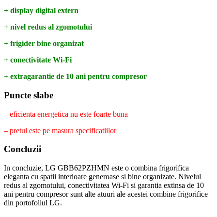
+ display digital extern
+ nivel redus al zgomotului
+ frigider bine organizat
+ conectivitate Wi-Fi
+ extragarantie de 10 ani pentru compresor
Puncte slabe
– eficienta energetica nu este foarte buna
– pretul este pe masura specificatiilor
Concluzii
In concluzie, LG GBB62PZHMN este o combina frigorifica
eleganta cu spatii interioare generoase si bine organizate. Nivelul
redus al zgomotului, conectivitatea Wi-Fi si garantia extinsa de 10
ani pentru compresor sunt alte atuuri ale acestei combine frigorifice
din portofoliul LG.