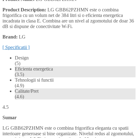
Product Description:
LG GBB62PZHMN este o combina
frigorifica cu un volum net de 384 litri si o eficienta energetica
incadrata in clasa E. Combina are un nivel al zgomotului de doar 36
dB si dispune de conectivitate W-Fi.
Brand:
LG
[ Specificatii ]
Design
(5)
Eficienta energetica
(3.5)
Tehnologii si functii
(4.9)
Calitate/Pret
(4.6)
4.5
Sumar
LG GBB62PZHMN este o combina frigorifica eleganta cu spatii
interioare generoase si bine organizate. Nivelul redus al zgomotului,