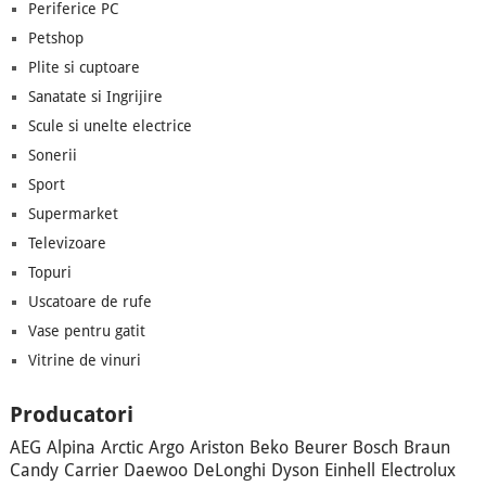
Periferice PC
Petshop
Plite si cuptoare
Sanatate si Ingrijire
Scule si unelte electrice
Sonerii
Sport
Supermarket
Televizoare
Topuri
Uscatoare de rufe
Vase pentru gatit
Vitrine de vinuri
Producatori
AEG
Alpina
Arctic
Argo
Ariston
Beko
Beurer
Bosch
Braun
Candy
Carrier
Daewoo
DeLonghi
Dyson
Einhell
Electrolux