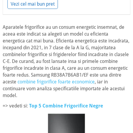
Vezi cel mai bun pret
Aparatele frigorifice au un consum energetic insemnat, de
aceea este indicat sa alegeti un model cu eficienta
energetica cat mai buna. Eficienta energetica este incadrata,
incepand din 2021, in 7 clase de la A la G, majoritatea
combinelor frigorifice si frigiderelor fiind incadrate in clasele
C-E. De curand, au fost lansate insa si primele combine
frigorifice incadrate in clasa A, care au un consum energetic
foarte redus. Samsung RB38A7B6AB1/EF este una dintre
aceste
combine frigorifice foarte economice
, iar in
continuare vom analiza specificatiile importate ale acestui
model.
=> vedeti si:
Top 5 Combine Frigorifice Negre