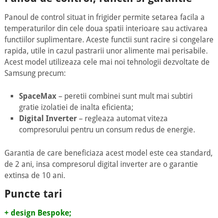
Panoul de control situat in frigider permite setarea facila a
temperaturilor din cele doua spatii interioare sau activarea
functiilor suplimentare. Aceste functii sunt racire si congelare
rapida, utile in cazul pastrarii unor alimente mai perisabile.
Acest model utilizeaza cele mai noi tehnologii dezvoltate de
Samsung precum:
SpaceMax
– peretii combinei sunt mult mai subtiri
gratie izolatiei de inalta eficienta;
Digital Inverter
– regleaza automat viteza
compresorului pentru un consum redus de energie.
Garantia de care beneficiaza acest model este cea standard,
de 2 ani, insa compresorul digital inverter are o garantie
extinsa de 10 ani.
Puncte tari
+ design Bespoke;