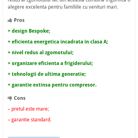
alegere excelenta pentru familiile cu venituri mari.
Pros
+ design Bespoke;
+ eficienta energetica incadrata in clasa A;
+ nivel redus al zgomotului;
+ organizare eficienta a frigiderului;
+ tehnologii de ultima generatie;
+ garantie extinsa pentru
compresor.
Cons
– pretul este mare;
– garantie standard.