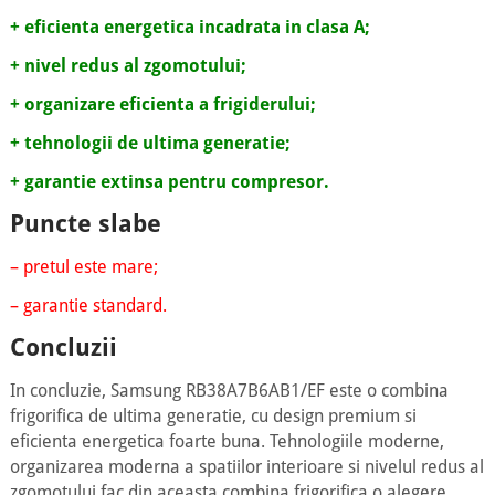
+ eficienta energetica incadrata in clasa A;
+ nivel redus al zgomotului;
+ organizare eficienta a frigiderului;
+ tehnologii de ultima generatie;
+ garantie extinsa pentru
compresor.
Puncte slabe
– pretul este mare;
– garantie standard.
Concluzii
In concluzie, Samsung RB38A7B6AB1/EF este o combina
frigorifica de ultima generatie, cu design premium si
eficienta energetica foarte buna. Tehnologiile moderne,
organizarea moderna a spatiilor interioare si nivelul redus al
zgomotului fac din aceasta combina frigorifica o alegere