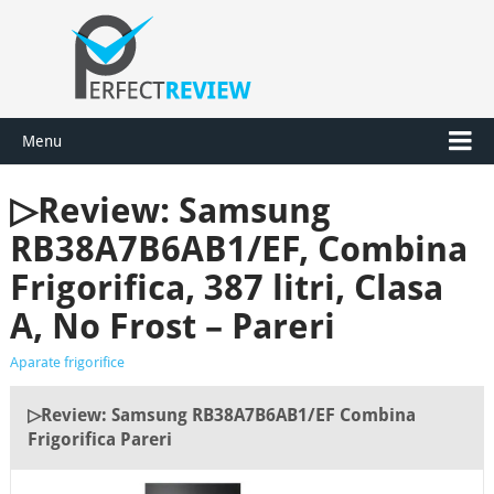
Menu
▷Review: Samsung
RB38A7B6AB1/EF, Combina
Frigorifica, 387 litri, Clasa
A, No Frost – Pareri
Aparate frigorifice
▷Review: Samsung RB38A7B6AB1/EF Combina
Frigorifica Pareri