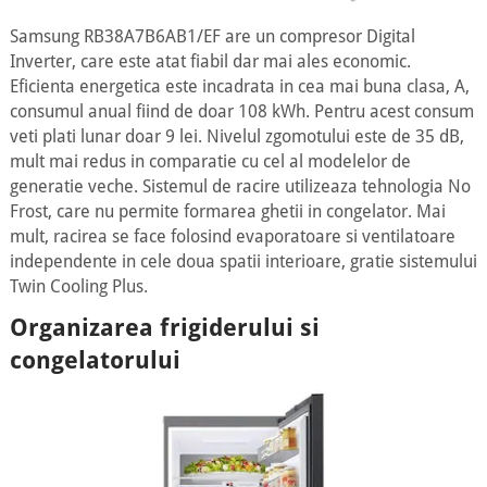
Samsung RB38A7B6AB1/EF are un compresor Digital
Inverter, care este atat fiabil dar mai ales economic.
Eficienta energetica este incadrata in cea mai buna clasa, A,
consumul anual fiind de doar 108 kWh. Pentru acest consum
veti plati lunar doar 9 lei. Nivelul zgomotului este de 35 dB,
mult mai redus in comparatie cu cel al modelelor de
generatie veche. Sistemul de racire utilizeaza tehnologia No
Frost, care nu permite formarea ghetii in congelator. Mai
mult, racirea se face folosind evaporatoare si ventilatoare
independente in cele doua spatii interioare, gratie sistemului
Twin Cooling Plus.
Organizarea frigiderului si
congelatorului