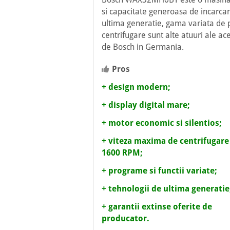
si capacitate generoasa de incarcar
ultima generatie, gama variata de 
centrifugare sunt alte atuuri ale ac
de Bosch in Germania.
Pros
+ design modern;
+ display digital mare;
+ motor economic si silentios;
+ viteza maxima de centrifugare
1600 RPM;
+ programe si functii variate;
+ tehnologii de ultima generatie
+ garantii extinse oferite de
producator.