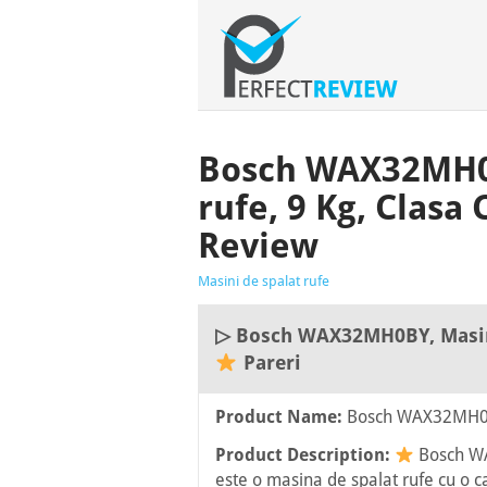
Bosch WAX32MH0B
rufe, 9 Kg, Clasa 
Review
Masini de spalat rufe
▷ Bosch WAX32MH0BY, Masina 
Pareri
Product Name:
Bosch WAX32MH
Product Description:
Bosch 
este o masina de spalat rufe cu o c