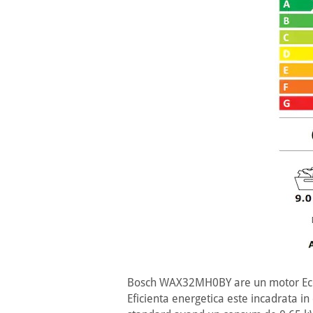
Bosch WAX32MH0BY are un motor EcoSile
Eficienta energetica este incadrata in 