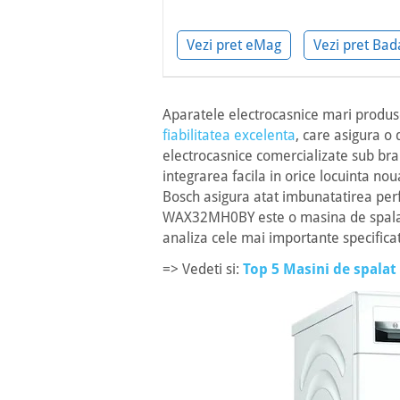
Vezi pret eMag
Vezi pret Ba
Aparatele electrocasnice mari produ
fiabilitatea excelenta
, care asigura o 
electrocasnice comercializate sub br
integrarea facila in orice locuinta nou
Bosch asigura atat imbunatatirea perf
WAX32MH0BY este o masina de spalat 
analiza cele mai importante specificat
=> Vedeti si:
Top 5 Masini de spalat 