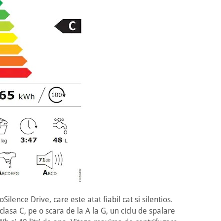
nce Drive, care este atat fiabil cat si silentios.
clasa C, pe o scara de la A la G, un ciclu de spalare