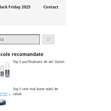
lack Friday 2025
Contact
rch
icole recomandate
Top 5 purificatoare de aer Dyson
Top 5 cele mai bune statii de
calcat